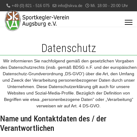
+49 (0) 821 - 516 075
info@skva.de
Mi. 18:00 - 20:00 Uhr
Datenschutz
Wir informieren Sie nachfolgend gemäß den gesetzlichen Vorgaben
des Datenschutzrechts (insb. gemäß BDSG n.F. und der europäischen
Datenschutz-Grundverordnung ‚DS-GVO‘) über die Art, den Umfang
und Zweck der Verarbeitung personenbezogener Daten durch unser
Unternehmen. Diese Datenschutzerklärung gilt auch für unsere
Websites und Sozial-Media-Profile. Bezüglich der Definition von
Begriffen wie etwa „personenbezogene Daten“ oder „Verarbeitung“
verweisen wir auf Art. 4 DS-GVO.
Name und Kontaktdaten des / der
Verantwortlichen