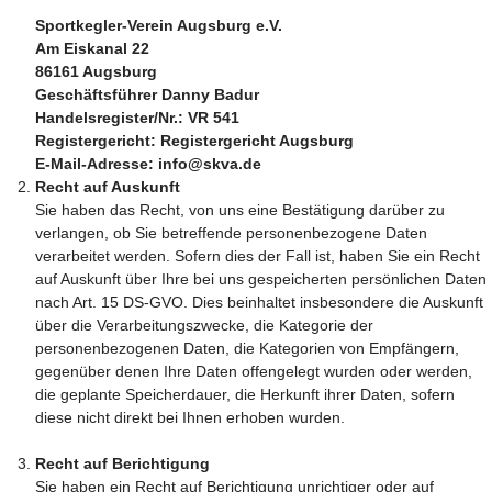
Sportkegler-Verein Augsburg e.V.
Am Eiskanal 22
86161 Augsburg
Geschäftsführer Danny Badur
Handelsregister/Nr.: VR 541
Registergericht: Registergericht Augsburg
E-Mail-Adresse: info@skva.de
Recht auf Auskunft
Sie haben das Recht, von uns eine Bestätigung darüber zu
verlangen, ob Sie betreffende personenbezogene Daten
verarbeitet werden. Sofern dies der Fall ist, haben Sie ein Recht
auf Auskunft über Ihre bei uns gespeicherten persönlichen Daten
nach Art. 15 DS-GVO. Dies beinhaltet insbesondere die Auskunft
über die Verarbeitungszwecke, die Kategorie der
personenbezogenen Daten, die Kategorien von Empfängern,
gegenüber denen Ihre Daten offengelegt wurden oder werden,
die geplante Speicherdauer, die Herkunft ihrer Daten, sofern
diese nicht direkt bei Ihnen erhoben wurden.
Recht auf Berichtigung
Sie haben ein Recht auf Berichtigung unrichtiger oder auf