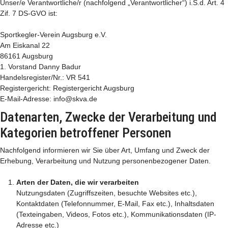
Unser/e Verantwortliche/r (nachfolgend „Verantwortlicher“) i.S.d. Art. 4
Zif. 7 DS-GVO ist:
Sportkegler-Verein Augsburg e.V.
Am Eiskanal 22
86161 Augsburg
1. Vorstand Danny Badur
Handelsregister/Nr.: VR 541
Registergericht: Registergericht Augsburg
E-Mail-Adresse: info@skva.de
Datenarten, Zwecke der Verarbeitung und
Kategorien betroffener Personen
Nachfolgend informieren wir Sie über Art, Umfang und Zweck der
Erhebung, Verarbeitung und Nutzung personenbezogener Daten.
Arten der Daten, die wir verarbeiten
Nutzungsdaten (Zugriffszeiten, besuchte Websites etc.),
Kontaktdaten (Telefonnummer, E-Mail, Fax etc.), Inhaltsdaten
(Texteingaben, Videos, Fotos etc.), Kommunikationsdaten (IP-
Adresse etc.)