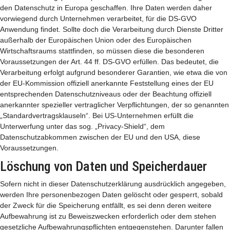
den Datenschutz in Europa geschaffen. Ihre Daten werden daher
vorwiegend durch Unternehmen verarbeitet, für die DS-GVO
Anwendung findet. Sollte doch die Verarbeitung durch Dienste Dritter
außerhalb der Europäischen Union oder des Europäischen
Wirtschaftsraums stattfinden, so müssen diese die besonderen
Voraussetzungen der Art. 44 ff. DS-GVO erfüllen. Das bedeutet, die
Verarbeitung erfolgt aufgrund besonderer Garantien, wie etwa die von
der EU-Kommission offiziell anerkannte Feststellung eines der EU
entsprechenden Datenschutzniveaus oder der Beachtung offiziell
anerkannter spezieller vertraglicher Verpflichtungen, der so genannten
„Standardvertragsklauseln“. Bei US-Unternehmen erfüllt die
Unterwerfung unter das sog. „Privacy-Shield“, dem
Datenschutzabkommen zwischen der EU und den USA, diese
Voraussetzungen.
Löschung von Daten und Speicherdauer
Sofern nicht in dieser Datenschutzerklärung ausdrücklich angegeben,
werden Ihre personenbezogen Daten gelöscht oder gesperrt, sobald
der Zweck für die Speicherung entfällt, es sei denn deren weitere
Aufbewahrung ist zu Beweiszwecken erforderlich oder dem stehen
gesetzliche Aufbewahrungspflichten entgegenstehen. Darunter fallen