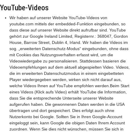
YouTube-Videos
Wir haben auf unserer Website YouTube-Videos von
youtube.com mittels der embedded-Funktion eingebunden, so
dass diese auf unserer Website direkt aufrufbar sind. YouTube
gehört zur Google Ireland Limited, Registernr.: 368047, Gordon
House, Barrow Street, Dublin 4, Irland. Wir haben die Videos im
sog. „erweiterten Datenschutz-Modus“ eingebunden, ohne dass
mit Cookies das Nutzungsverhalten erfasst wird, um die
Videowiedergabe zu personalisieren. Stattdessen basieren die
Videoempfehlungen auf dem aktuell abgespielten Video. Videos,
die im erweiterten Datenschutzmodus in einem eingebetteten
Player wiedergegeben werden, wirken sich nicht darauf aus,
welche Videos Ihnen auf YouTube empfohlen werden.Beim Start
eines Videos (Klick aufs Video) erhält YouTube die Information,
dass Sie die entsprechende Unterseite unserer Website
aufgerufen haben. Die gewonnenen Daten werden in die USA
übertragen und dort gespeichert. Dies erfolgt auch ohne
Nutzerkonto bei Google. Sollten Sie in Ihren Google-Account
eingeloggt sein, kann Google die obigen Daten Ihrem Account
zuordnen. Wenn Sie dies nicht wünschen, müssen Sie sich in