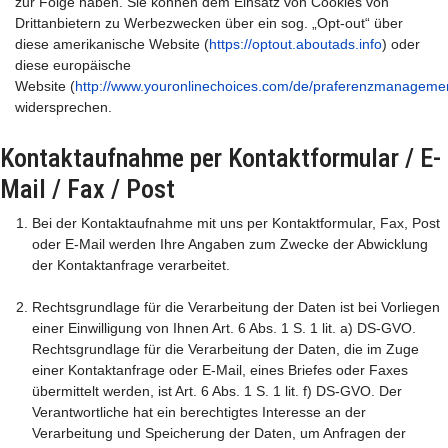
zur Folge haben. Sie können dem Einsatz von Cookies von
Drittanbietern zu Werbezwecken über ein sog. „Opt-out“ über
diese amerikanische Website (
https://optout.aboutads.info
) oder
diese europäische
Website (
http://www.youronlinechoices.com/de/praferenzmanageme
widersprechen.
Kontaktaufnahme per Kontaktformular / E-
Mail / Fax / Post
Bei der Kontaktaufnahme mit uns per Kontaktformular, Fax, Post
oder E-Mail werden Ihre Angaben zum Zwecke der Abwicklung
der Kontaktanfrage verarbeitet.
Rechtsgrundlage für die Verarbeitung der Daten ist bei Vorliegen
einer Einwilligung von Ihnen Art. 6 Abs. 1 S. 1 lit. a) DS-GVO.
Rechtsgrundlage für die Verarbeitung der Daten, die im Zuge
einer Kontaktanfrage oder E-Mail, eines Briefes oder Faxes
übermittelt werden, ist Art. 6 Abs. 1 S. 1 lit. f) DS-GVO. Der
Verantwortliche hat ein berechtigtes Interesse an der
Verarbeitung und Speicherung der Daten, um Anfragen der