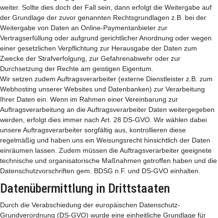
weiter. Sollte dies doch der Fall sein, dann erfolgt die Weitergabe auf
der Grundlage der zuvor genannten Rechtsgrundlagen z.B. bei der
Weitergabe von Daten an Online-Paymentanbieter zur
Vertragserfüllung oder aufgrund gerichtlicher Anordnung oder wegen
einer gesetzlichen Verpflichtung zur Herausgabe der Daten zum
Zwecke der Strafverfolgung, zur Gefahrenabwehr oder zur
Durchsetzung der Rechte am geistigen Eigentum.
Wir setzen zudem Auftragsverarbeiter (externe Dienstleister z.B. zum
Webhosting unserer Websites und Datenbanken) zur Verarbeitung
Ihrer Daten ein. Wenn im Rahmen einer Vereinbarung zur
Auftragsverarbeitung an die Auftragsverarbeiter Daten weitergegeben
werden, erfolgt dies immer nach Art. 28 DS-GVO. Wir wählen dabei
unsere Auftragsverarbeiter sorgfältig aus, kontrollieren diese
regelmäßig und haben uns ein Weisungsrecht hinsichtlich der Daten
einräumen lassen. Zudem müssen die Auftragsverarbeiter geeignete
technische und organisatorische Maßnahmen getroffen haben und die
Datenschutzvorschriften gem. BDSG n.F. und DS-GVO einhalten.
Datenübermittlung in Drittstaaten
Durch die Verabschiedung der europäischen Datenschutz-
Grundverordnung (DS-GVO) wurde eine einheitliche Grundlage für