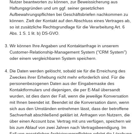
Nutzer beantworten zu können, zur Beweissicherung aus
Haftungsgründen und um ggf. seiner gesetzlichen
Aufbewahrungspflichten bei Geschäftsbriefen nachkommen zu
können. Zielt der Kontakt auf den Abschluss eines Vertrages ab,
so ist zusätzliche Rechtsgrundlage für die Verarbeitung Art. 6
Abs. 1 S. 1 lit. b) DS-GVO.
Wir können Ihre Angaben und Kontaktanfrage in unserem
Customer-Relationship-Management System ("CRM System")
oder einem vergleichbaren System speichern.
Die Daten werden gelöscht, sobald sie für die Erreichung des
Zweckes ihrer Erhebung nicht mehr erforderlich sind. Für die
personenbezogenen Daten aus der Eingabemaske des
Kontaktformulars und diejenigen, die per E-Mail übersandt
wurden, ist dies dann der Fall, wenn die jeweilige Konversation
mit Ihnen beendet ist. Beendet ist die Konversation dann, wenn
sich aus den Umständen entnehmen lässt, dass der betroffene
Sachverhalt abschließend geklärt ist. Anfragen von Nutzern, die
über einen Account bzw. Vertrag mit uns verfügen, speichern wir
bis zum Ablauf von zwei Jahren nach Vertragsbeendigung. Im
Fall von gesetzlichen Archivierungspflichten erfolgt die Löschung