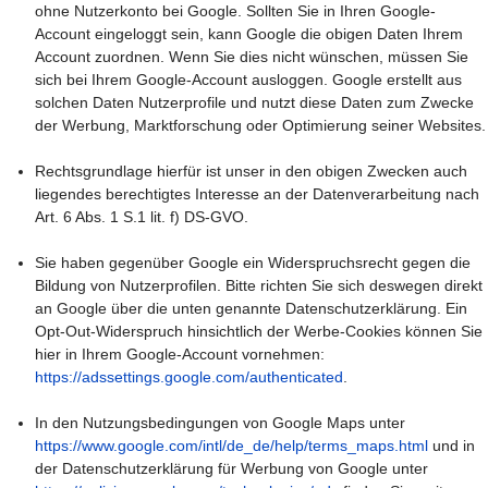
ohne Nutzerkonto bei Google. Sollten Sie in Ihren Google-
Account eingeloggt sein, kann Google die obigen Daten Ihrem
Account zuordnen. Wenn Sie dies nicht wünschen, müssen Sie
sich bei Ihrem Google-Account ausloggen. Google erstellt aus
solchen Daten Nutzerprofile und nutzt diese Daten zum Zwecke
der Werbung, Marktforschung oder Optimierung seiner Websites.
Rechtsgrundlage hierfür ist unser in den obigen Zwecken auch
liegendes berechtigtes Interesse an der Datenverarbeitung nach
Art. 6 Abs. 1 S.1 lit. f) DS-GVO.
Sie haben gegenüber Google ein Widerspruchsrecht gegen die
Bildung von Nutzerprofilen. Bitte richten Sie sich deswegen direkt
an Google über die unten genannte Datenschutzerklärung. Ein
Opt-Out-Widerspruch hinsichtlich der Werbe-Cookies können Sie
hier in Ihrem Google-Account vornehmen:
https://adssettings.google.com/authenticated
.
In den Nutzungsbedingungen von Google Maps unter
https://www.google.com/intl/de_de/help/terms_maps.html
und in
der Datenschutzerklärung für Werbung von Google unter