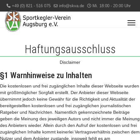
+49 (0) 821 - 516 075
info@skva.de
Mi. 18:00 - 20:00 Uhr
Haftungsausschluss
Disclaimer
§1 Warnhinweise zu Inhalten
Die kostenlosen und frei zugänglichen Inhalte dieser Webseite wurden
mit größtmöglicher Sorgfalt erstellt. Der Anbieter dieser Webseite
übernimmt jedoch keine Gewähr für die Richtigkeit und Aktualität der
bereitgestellten kostenlosen und frei zugänglichen journalistischen
Ratgeber und Nachrichten. Namentlich gekennzeichnete Beiträge
geben die Meinung des jeweiligen Autors und nicht immer die Meinung
des Anbieters wieder. Allein durch den Aufruf der kostenlosen und frei
zugänglichen Inhalte kommt keinerlei Vertragsverhältnis zwischen dem
Nutzer und dem Anbieter zustande, insoweit fehlt es am