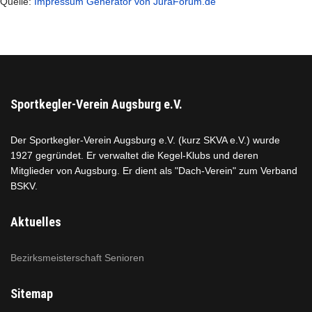
Quelle:
Impressum Generator von JuraForum.de
Sportkegler-Verein Augsburg e.V.
Der Sportkegler-Verein Augsburg e.V. (kurz SKVA e.V.) wurde
1927 gegründet. Er verwaltet die Kegel-Klubs und deren
Mitglieder von Augsburg. Er dient als "Dach-Verein" zum Verband
BSKV.
Aktuelles
Bezirksmeisterschaft Senioren
Sitemap