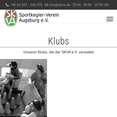
+49 (0) 821 - 516 075
info@skva.de
Mi. 18:00 - 20:00 Uhr
Klubs
Unserer Klubs, die der SKVA e.V. verwaltet