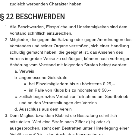
zugleich werbenden Charakter haben.
§ 22 BESCHWERDEN
Alle Beschwerden, Einsprüche und Unstimmigkeiten sind dem
Vorstand schriftlich einzureichen.
Mitglieder, die gegen die Satzung oder gegen Anordnungen des
Vorstandes und seiner Organe verstoßen, sich einer Handlung
schuldig gemacht haben, die geeignet ist, das Ansehen des
Vereins in grober Weise zu schädigen, können nach vorheriger
Anhörung vom Vorstand mit folgenden Strafen belegt werden:
Verweis
angemessene Geldstrafe
bei Einzelmitgliedern bis zu höchstens € 25,--
im Falle von Klubs bis zu höchstens € 50,--
zeitlich begrenztes Verbot zur Teilnahme am Sportbetrieb
und an den Veranstaltungen des Vereins
Ausschluss aus dem Verein
Dem Mitglied bzw. dem Klub ist die Bestrafung schriftlich
mitzuteilen. Wird eine Strafe nach Ziffer a) b) oder c)
ausgesprochen, steht dem Bestraften unter Hinterlegung einer
Gebühr von € 25,-- das Recht des Einspruchs zu.