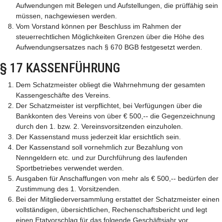
Aufwendungen mit Belegen und Aufstellungen, die prüffähig sein
müssen, nachgewiesen werden.
Vom Vorstand können per Beschluss im Rahmen der
steuerrechtlichen Möglichkeiten Grenzen über die Höhe des
Aufwendungsersatzes nach § 670 BGB festgesetzt werden.
§ 17 KASSENFÜHRUNG
Dem Schatzmeister obliegt die Wahrnehmung der gesamten
Kassengeschäfte des Vereins.
Der Schatzmeister ist verpflichtet, bei Verfügungen über die
Bankkonten des Vereins von über € 500,-- die Gegenzeichnung
durch den 1. bzw. 2. Vereinsvorsitzenden einzuholen.
Der Kassenstand muss jederzeit klar ersichtlich sein.
Der Kassenstand soll vornehmlich zur Bezahlung von
Nenngeldern etc. und zur Durchführung des laufenden
Sportbetriebes verwendet werden.
Ausgaben für Anschaffungen von mehr als € 500,-- bedürfen der
Zustimmung des 1. Vorsitzenden.
Bei der Mitgliederversammlung erstattet der Schatzmeister einen
vollständigen, übersichtlichen, Rechenschaftsbericht und legt
einen Etatvorschlag für das folgende Geschäftsjahr vor.