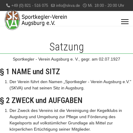
+49 (0) 821 - 516 075
info@skva.de
Mi. 18:00 - 20:00 Uhr
Satzung
Sportkegler - Verein Augsburg e. V., gegr. am 02.07.1927
§ 1 NAME und SITZ
Der Verein führt den Namen „Sportkegler - Verein Augsburg e.V."
(SKVA) und hat seinen Sitz in Augsburg.
§ 2 ZWECK und AUFGABEN
Der Zweck des Vereins ist die Vereinigung der Kegelklubs in
Augsburg und Umgebung zur Pflege und Förderung des
Kegelsports auf volkstümlicher Grundlage als Mittel zur
körperlichen Ertüchtigung seiner Mitglieder.