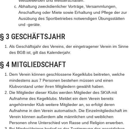
Wettbewerben und Meisterschaften.
Abhaltung zweckdienlicher Vorträge, Versammlungen,
Anschaffung oder Miete sowie Erhaltung und Pflege der zur
Ausübung des Sportbetriebes notwendigen Übungsstätten
und -geräte.
§ 3 GESCHÄFTSJAHR
Als Geschäftsjahr des Vereins, der eingetragener Verein im Sinne
des BGB ist, gilt das Kalenderjahr.
§ 4 MITGLIEDSCHAFT
Dem Verein können geschlossene Kegelklubs beitreten, welche
mindestens aus 7 Personen bestehen müssen und einen
Klubvorstand unter ihren Mitgliedern gewählt haben.
Die Mitglieder dieser Klubs werden Mitglieder des SKVA mit
Aufnahme des Kegelklubs. Meldet ein dem Verein bereits
angehörender Klub weitere Mitglieder an, so erfolgt deren
Aufnahme in den Verein automatisch. Die Einzelmitgliedschaft im
Verein können außerdem alle männlichen und weiblichen
Personen ohne Unterschied von Rasse und Religion erwerben.
Bei Minderjährigen bedarf es der Zustimmung des gesetzlichen