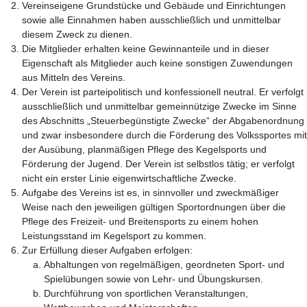
Vereinseigene Grundstücke und Gebäude und Einrichtungen
sowie alle Einnahmen haben ausschließlich und unmittelbar
diesem Zweck zu dienen.
Die Mitglieder erhalten keine Gewinnanteile und in dieser
Eigenschaft als Mitglieder auch keine sonstigen Zuwendungen
aus Mitteln des Vereins.
Der Verein ist parteipolitisch und konfessionell neutral. Er verfolgt
ausschließlich und unmittelbar gemeinnützige Zwecke im Sinne
des Abschnitts „Steuerbegünstigte Zwecke“ der Abgabenordnung
und zwar insbesondere durch die Förderung des Volkssportes mit
der Ausübung, planmäßigen Pflege des Kegelsports und
Förderung der Jugend. Der Verein ist selbstlos tätig; er verfolgt
nicht ein erster Linie eigenwirtschaftliche Zwecke.
Aufgabe des Vereins ist es, in sinnvoller und zweckmäßiger
Weise nach den jeweiligen gültigen Sportordnungen über die
Pflege des Freizeit- und Breitensports zu einem hohen
Leistungsstand im Kegelsport zu kommen.
Zur Erfüllung dieser Aufgaben erfolgen:
Abhaltungen von regelmäßigen, geordneten Sport- und
Spielübungen sowie von Lehr- und Übungskursen.
Durchführung von sportlichen Veranstaltungen,