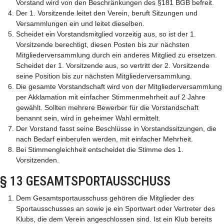
Vorstand wird von den Beschränkungen des §181 BGB befreit.
Der 1. Vorsitzende leitet den Verein, beruft Sitzungen und
Versammlungen ein und leitet dieselben.
Scheidet ein Vorstandsmitglied vorzeitig aus, so ist der 1.
Vorsitzende berechtigt, diesen Posten bis zur nächsten
Mitgliederversammlung durch ein anderes Mitglied zu ersetzen.
Scheidet der 1. Vorsitzende aus, so vertritt der 2. Vorsitzende
seine Position bis zur nächsten Mitgliederversammlung.
Die gesamte Vorstandschaft wird von der Mitgliederversammlung
per Akklamation mit einfacher Stimmenmehrheit auf 2 Jahre
gewählt. Sollten mehrere Bewerber für die Vorstandschaft
benannt sein, wird in geheimer Wahl ermittelt.
Der Vorstand fasst seine Beschlüsse in Vorstandssitzungen, die
nach Bedarf einberufen werden, mit einfacher Mehrheit.
Bei Stimmengleichheit entscheidet die Stimme des 1.
Vorsitzenden.
§ 13 GESAMTSPORTAUSSCHUSS
Dem Gesamtsportausschuss gehören die Mitglieder des
Sportausschusses an sowie je ein Sportwart oder Vertreter des
Klubs, die dem Verein angeschlossen sind. Ist ein Klub bereits