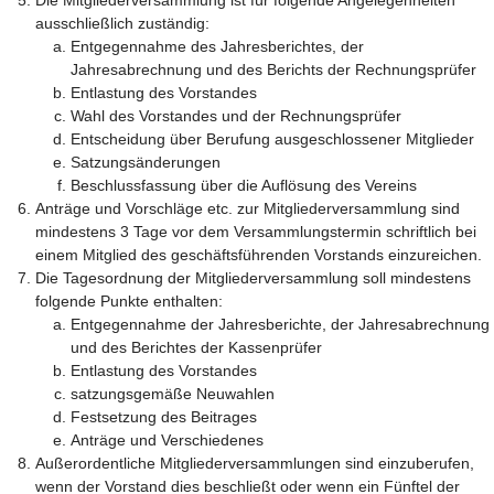
Die Mitgliederversammlung ist für folgende Angelegenheiten
ausschließlich zuständig:
Entgegennahme des Jahresberichtes, der
Jahresabrechnung und des Berichts der Rechnungsprüfer
Entlastung des Vorstandes
Wahl des Vorstandes und der Rechnungsprüfer
Entscheidung über Berufung ausgeschlossener Mitglieder
Satzungsänderungen
Beschlussfassung über die Auflösung des Vereins
Anträge und Vorschläge etc. zur Mitgliederversammlung sind
mindestens 3 Tage vor dem Versammlungstermin schriftlich bei
einem Mitglied des geschäftsführenden Vorstands einzureichen.
Die Tagesordnung der Mitgliederversammlung soll mindestens
folgende Punkte enthalten:
Entgegennahme der Jahresberichte, der Jahresabrechnung
und des Berichtes der Kassenprüfer
Entlastung des Vorstandes
satzungsgemäße Neuwahlen
Festsetzung des Beitrages
Anträge und Verschiedenes
Außerordentliche Mitgliederversammlungen sind einzuberufen,
wenn der Vorstand dies beschließt oder wenn ein Fünftel der